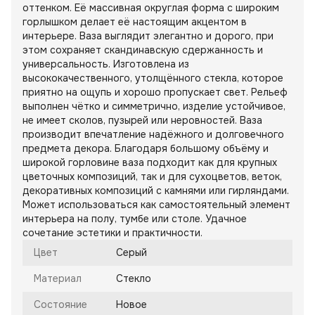
оттенком. Её массивная округлая форма с широким
горлышком делает её настоящим акцентом в
интерьере. Ваза выглядит элегантно и дорого, при
этом сохраняет скандинавскую сдержанность и
универсальность. Изготовлена из
высококачественного, утолщённого стекла, которое
приятно на ощупь и хорошо пропускает свет. Рельеф
выполнен чётко и симметрично, изделие устойчивое,
не имеет сколов, пузырей или неровностей. Ваза
производит впечатление надёжного и долговечного
предмета декора. Благодаря большому объёму и
широкой горловине ваза подходит как для крупных
цветочных композиций, так и для сухоцветов, веток,
декоративных композиций с камнями или гирляндами.
Может использоваться как самостоятельный элемент
интерьера на полу, тумбе или столе. Удачное
сочетание эстетики и практичности.
Цвет
Серый
Материал
Стекло
Состояние
Новое