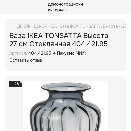
ДЕКОР
ДЕКОР IKEA
Ваза IKEA TONSÄTTA Высота - 27 
Ваза IKEA TONSÄTTA Высота -
27 см Стеклянная 404.421.95
Артикул:
404.421.95 ➜ Пакуємо МИ📦
Оставить отзыв
−2%