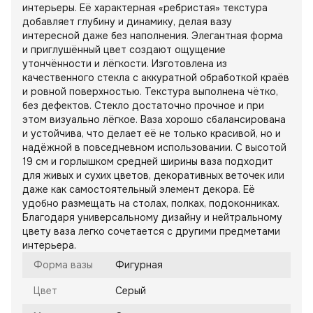
интерьеры. Её характерная «ребристая» текстура
добавляет глубину и динамику, делая вазу
интересной даже без наполнения. Элегантная форма
и приглушённый цвет создают ощущение
утончённости и лёгкости. Изготовлена из
качественного стекла с аккуратной обработкой краёв
и ровной поверхностью. Текстура выполнена чётко,
без дефектов. Стекло достаточно прочное и при
этом визуально лёгкое. Ваза хорошо сбалансирована
и устойчива, что делает её не только красивой, но и
надёжной в повседневном использовании. С высотой
19 см и горлышком средней ширины ваза подходит
для живых и сухих цветов, декоративных веточек или
даже как самостоятельный элемент декора. Её
удобно размещать на столах, полках, подоконниках.
Благодаря универсальному дизайну и нейтральному
цвету ваза легко сочетается с другими предметами
интерьера.
Форма вазы
Фигурная
Цвет
Серый