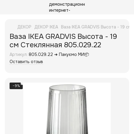
ДЕКОР
ДЕКОР IKEA
Ваза IKEA GRADVIS Высота - 19 см
Ваза IKEA GRADVIS Высота - 19
см Стеклянная 805.029.22
Артикул:
805.029.22 ➜ Пакуємо МИ📦
Оставить отзыв
−9%