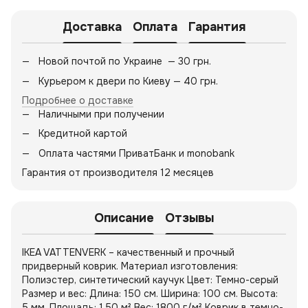
Доставка
Оплата
Гарантия
Новой почтой по Украине — 30 грн.
Курьером к двери по Киеву — 40 грн.
Подробнее о доставке
Наличными при получении
Кредитной картой
Оплата частями ПриватБанк и monobank
Гарантия от производителя 12 месяцев
Описание
Отзывы
IKEA VATTENVERK – качественный и прочный
придверный коврик. Материал изготовления:
Полиэстер, синтетический каучук Цвет: Темно-серый
Размер и вес: Длина: 150 см. Ширина: 100 см. Высота:
5 мм. Площадь: 1,50 м² Вес: 1800 г/м² Коврик в темно-