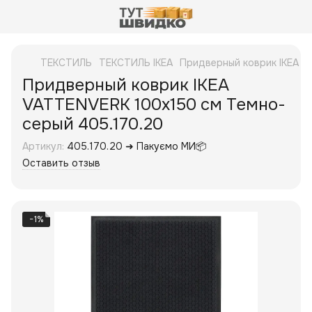
ТЕКСТИЛЬ
ТЕКСТИЛЬ IKEA
Придверный коврик IKEA V
Придверный коврик IKEA
VATTENVERK 100x150 см Темно-
серый 405.170.20
Артикул:
405.170.20 ➜ Пакуємо МИ📦
Оставить отзыв
−1%