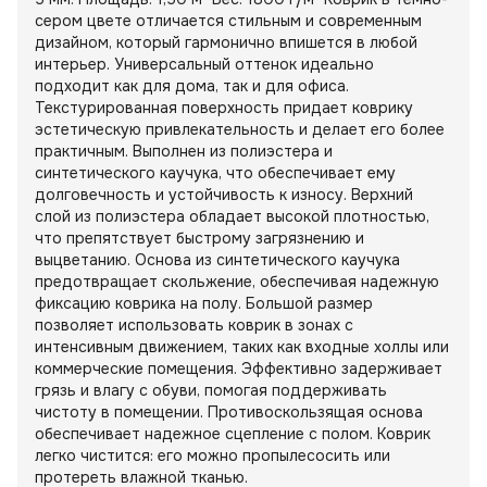
сером цвете отличается стильным и современным
дизайном, который гармонично впишется в любой
интерьер. Универсальный оттенок идеально
подходит как для дома, так и для офиса.
Текстурированная поверхность придает коврику
эстетическую привлекательность и делает его более
практичным. Выполнен из полиэстера и
синтетического каучука, что обеспечивает ему
долговечность и устойчивость к износу. Верхний
слой из полиэстера обладает высокой плотностью,
что препятствует быстрому загрязнению и
выцветанию. Основа из синтетического каучука
предотвращает скольжение, обеспечивая надежную
фиксацию коврика на полу. Большой размер
позволяет использовать коврик в зонах с
интенсивным движением, таких как входные холлы или
коммерческие помещения. Эффективно задерживает
грязь и влагу с обуви, помогая поддерживать
чистоту в помещении. Противоскользящая основа
обеспечивает надежное сцепление с полом. Коврик
легко чистится: его можно пропылесосить или
протереть влажной тканью.