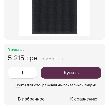
В наличии
5 215 грн
5 285 грн
Купить
Войти
для отображения накопительной скидки
%
В избранное
К сравнению