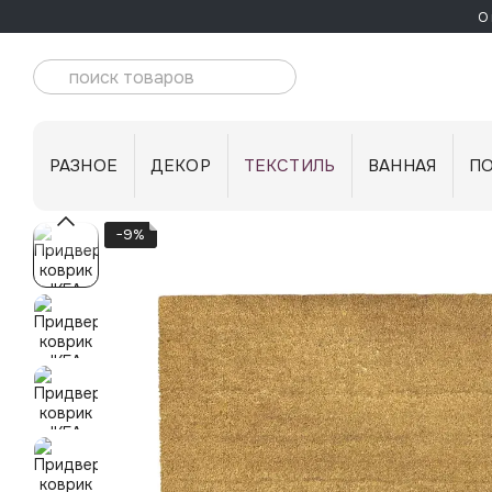
Перейти к основному контенту
О 
РАЗНОЕ
ДЕКОР
ТЕКСТИЛЬ
ВАННАЯ
П
−9%