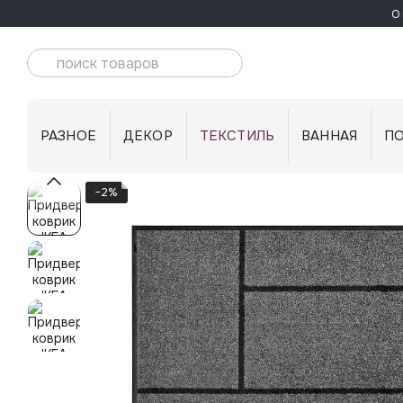
Перейти к основному контенту
О 
РАЗНОЕ
ДЕКОР
ТЕКСТИЛЬ
ВАННАЯ
П
−2%