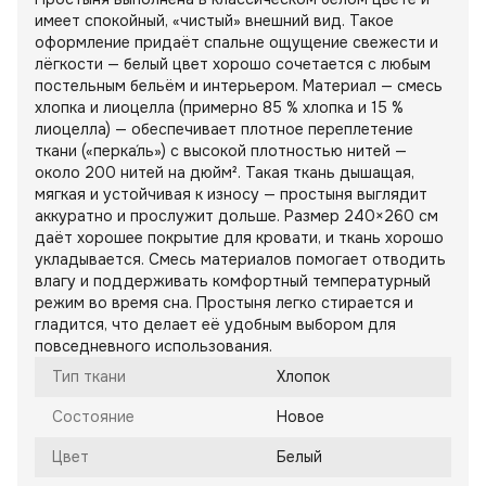
имеет спокойный, «чистый» внешний вид. Такое
оформление придаёт спальне ощущение свежести и
лёгкости — белый цвет хорошо сочетается с любым
постельным бельём и интерьером. Материал — смесь
хлопка и лиоцелла (примерно 85 % хлопка и 15 %
лиоцелла) — обеспечивает плотное переплетение
ткани («перка́ль») с высокой плотностью нитей —
около 200 нитей на дюйм². Такая ткань дышащая,
мягкая и устойчивая к износу — простыня выглядит
аккуратно и прослужит дольше. Размер 240×260 см
даёт хорошее покрытие для кровати, и ткань хорошо
укладывается. Смесь материалов помогает отводить
влагу и поддерживать комфортный температурный
режим во время сна. Простыня легко стирается и
гладится, что делает её удобным выбором для
повседневного использования.
Тип ткани
Хлопок
Состояние
Новое
Цвет
Белый