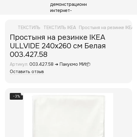
ТЕКСТИЛЬ
ТЕКСТИЛЬ IKEA
Простыня на резинке IKEA
Простыня на резинке IKEA
ULLVIDE 240х260 см Белая
003.427.58
Артикул:
003.427.58 ➜ Пакуємо МИ📦
Оставить отзыв
−3%