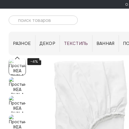
Перейти к основному контенту
О 
РАЗНОЕ
ДЕКОР
ТЕКСТИЛЬ
ВАННАЯ
П
−4%