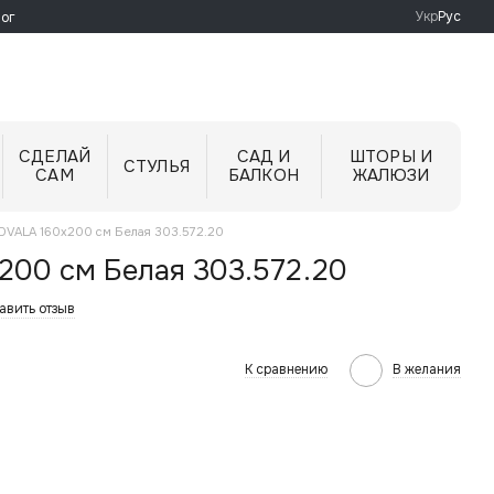
Укр
Рус
ог
СДЕЛАЙ
САД И
ШТОРЫ И
СТУЛЬЯ
САМ
БАЛКОН
ЖАЛЮЗИ
 DVALA 160x200 см Белая 303.572.20
200 см Белая 303.572.20
авить отзыв
К сравнению
В желания