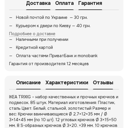
Доставка
Оплата
Гарантия
Новой почтой по Украине — 30 грн.
Курьером к двери по Киеву — 40 грн.
Подробнее о доставке
Наличными при получении
Кредитной картой
Оплата частями ПриватБанк и monobank
Гарантия от производителя 12 месяцев
Описание
Характеристики
Отзывы
IKEA TRIXIG – набор качественных и прочных крючков и
подвесок. 85 штук. Материал изготовления: Пластик,
сталь Цвет: Белый, стальной, золотистый Размер и
вес: Крючки ввинчивающиеся Ø 2,7×12×35 мм / Ø
3×14×45 мм (по 10 шт). 12 угловых крючков Ø 3×15×50
мм. 8 S-образных крючков Ø 3×20. ×39 мм. 10 крючков