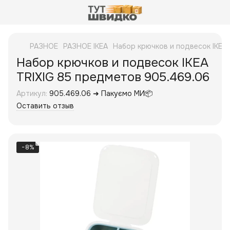
РАЗНОЕ
РАЗНОЕ IKEA
Набор крючков и подвесок IKEA
Набор крючков и подвесок IKEA
TRIXIG 85 предметов 905.469.06
Артикул:
905.469.06 ➜ Пакуємо МИ📦
Оставить отзыв
−8%