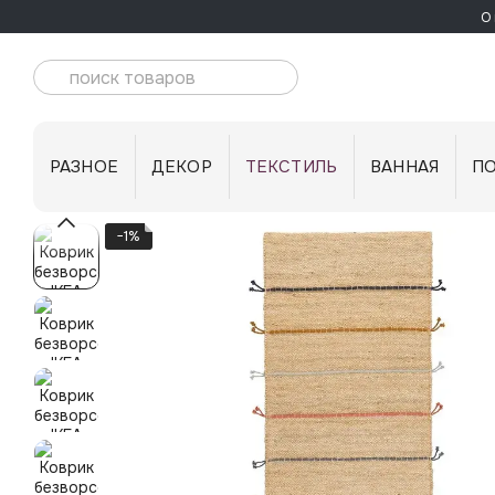
Перейти к основному контенту
О 
РАЗНОЕ
ДЕКОР
ТЕКСТИЛЬ
ВАННАЯ
П
−1%