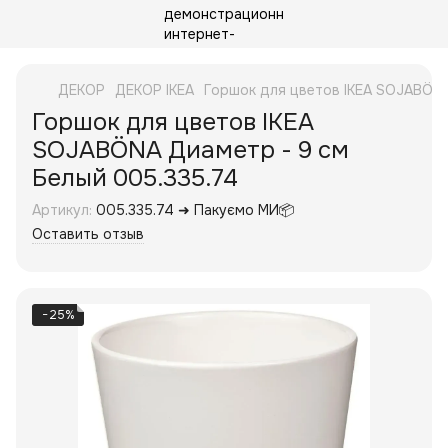
ДЕКОР
ДЕКОР IKEA
Горшок для цветов IKEA SOJABÖNA
Горшок для цветов IKEA
SOJABÖNA Диаметр - 9 см
Белый 005.335.74
Артикул:
005.335.74 ➜ Пакуємо МИ📦
Оставить отзыв
−25%