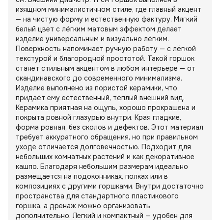
изящном минималистичном стиле, где главный акцент
— на чистую форму и естественную фактуру. Мягкий
белый цвет с лёгким матовым эффектом делает
изделие универсальным и визуально лёгким.
Поверхность напоминает ручную работу — с лёгкой
текстурой и благородной простотой. Такой горшок
станет стильным акцентом в любом интерьере — от
скандинавского до современного минимализма.
Изделие выполнено из пористой керамики, что
придаёт ему естественный, тёплый внешний вид.
Керамика приятная на ощупь, хорошо прокрашена и
покрыта ровной глазурью внутри. Края гладкие,
форма ровная, без сколов и дефектов. Этот материал
требует аккуратного обращения, но при правильном
уходе отличается долговечностью. Подходит для
небольших комнатных растений и как декоративное
кашпо. Благодаря небольшим размерам идеально
размещается на подоконниках, полках или в
композициях с другими горшками. Внутри достаточно
пространства для стандартного пластикового
горшка, а дренаж можно организовать
дополнительно. Легкий и компактный — удобен для