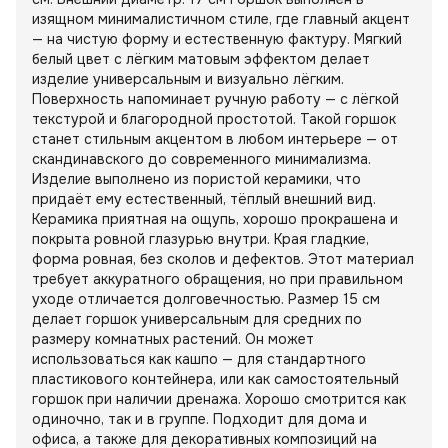
изящном минималистичном стиле, где главный акцент
— на чистую форму и естественную фактуру. Мягкий
белый цвет с лёгким матовым эффектом делает
изделие универсальным и визуально лёгким.
Поверхность напоминает ручную работу — с лёгкой
текстурой и благородной простотой. Такой горшок
станет стильным акцентом в любом интерьере — от
скандинавского до современного минимализма.
Изделие выполнено из пористой керамики, что
придаёт ему естественный, тёплый внешний вид.
Керамика приятная на ощупь, хорошо прокрашена и
покрыта ровной глазурью внутри. Края гладкие,
форма ровная, без сколов и дефектов. Этот материал
требует аккуратного обращения, но при правильном
уходе отличается долговечностью. Размер 15 см
делает горшок универсальным для средних по
размеру комнатных растений. Он может
использоваться как кашпо — для стандартного
пластикового контейнера, или как самостоятельный
горшок при наличии дренажа. Хорошо смотрится как
одиночно, так и в группе. Подходит для дома и
офиса, а также для декоративных композиций на