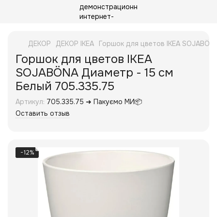
ДЕКОР
ДЕКОР IKEA
Горшок для цветов IKEA SOJABÖNA
Горшок для цветов IKEA
SOJABÖNA Диаметр - 15 см
Белый 705.335.75
Артикул:
705.335.75 ➜ Пакуємо МИ📦
Оставить отзыв
−12%