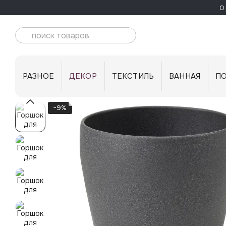
Перейти к основному контенту
О 
РАЗНОЕ
ДЕКОР
ТЕКСТИЛЬ
ВАННАЯ
П
−9%