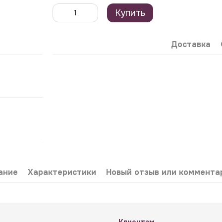
Купить
Доставка
ание
Характеристики
Новый отзыв или коммента