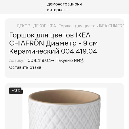
ДЕКОР
ДЕКОР IKEA
Горшок для цветов IKEA CHIAFRÖN
Горшок для цветов IKEA
CHIAFRÖN Диаметр - 9 см
Керамический 004.419.04
Артикул:
004.419.04➜ Пакуємо МИ📦
Оставить отзыв
−13%