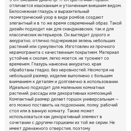
отличается изысканным и утонченным внешним видом.
Белоснежная глазурь и выразительный
геометрический узор в виде ромбов создают
элегантный и в то же время современный образ. Такой
дизайн подходит как для скандинавских, так и для
классических интерьеров. Он выглядит дорого и
аккуратно, отлично подчеркивая зелень небольших
растений или суккулентов. Изготовлен из прочного
керамогранита с качественным покрытием. Материал
устойчив к сколам, легко моется, не тускнеет со
временем. Глазурь нанесена аккуратно, края
обработаны гладко, без неровностей. Несмотря на
небольшой размер, изделие выполнено с большим
вниманием к деталям и долговечно в использовании.
Идеально подходит для маленьких комнатных
растений, рассады или декоративных композиций.
Компактный размер делает горшок универсальным —
его можно поставить на подоконник, полку, рабочий
стол или в ванную комнату. Также может
использоваться как декоративный элемент в
сочетании с другими горшками из той же серии. Не
имеет дренажного отверстия, поэтому