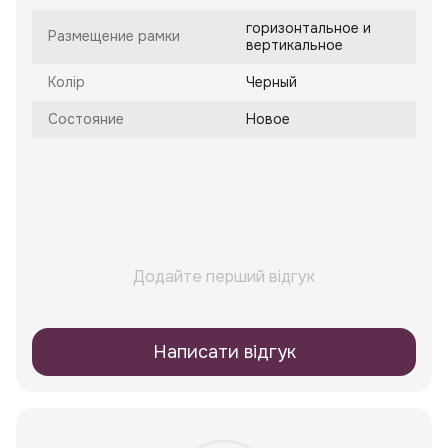
горизонтальное и
Размещение рамки
вертикальное
Колір
Черный
Состояние
Новое
Додайте перший відгук
Написати відгук