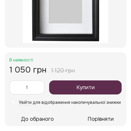
В наявності
1 050 грн
1 120 грн
Купити
Увійти
для відображення накопичувальної знижки
%
До обраного
Порівняти