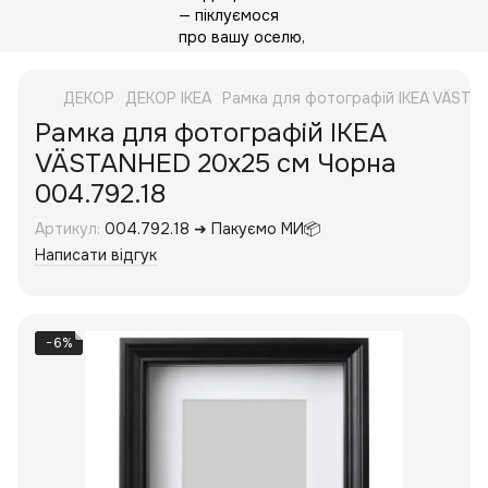
ДЕКОР
ДЕКОР IKEA
Рамка для фотографій IKEA VÄSTA
Рамка для фотографій IKEA
VÄSTANHED 20x25 см Чорна
004.792.18
Артикул:
004.792.18 ➜ Пакуємо МИ📦
Написати відгук
−6%