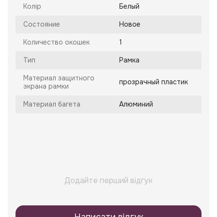
Колір
Белый
Состояние
Новое
Количество окошек
1
Тип
Рамка
Материал защитного
прозрачный пластик
экрана рамки
Материал багета
Алюминий
Додайте перший відгук
Написати відгук