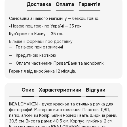
Доставка
Оплата
Гарантія
Самовивіз з нашого магазину — безкоштовно.
«Новою поштою» по Україні — 35 грн.
Кур'єром по Києву — 35 грн.
Більше інформації про доставку
Готівкою при отриманні
Кредитною карткою
Оплата частинами ПриватБанк та monobank
Гарантія від виробника 12 місяців.
Опис
Характеристики
Відгуки
IKEA LOMVIKEN - дуже красива та стильна рамка для
фотографій. Матеріал виготовлення: Пластик, ДВП,
папір, алюміній Колір: Білий Розмір і вага: Ширина рами:
30,5 см. Висота рами: 40,5 см. Корпус, глибина: 2 см.
Біла металева рамка IKEA LOMVIKEN вирізняється