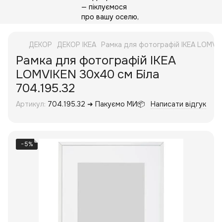
ДЕКОР
ДЕКОР IKEA
Рамка для фотографій IKEA LOMVIK
Рамка для фотографій IKEA
LOMVIKEN 30x40 см Біла
704.195.32
Артикул:
704.195.32 ➜ Пакуємо МИ📦
Написати відгук
−5%