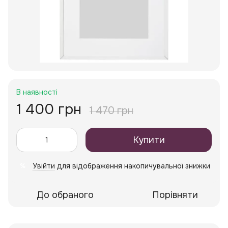
В наявності
1 400 грн
1 470 грн
Купити
Увійти
для відображення накопичувальної знижки
%
До обраного
Порівняти