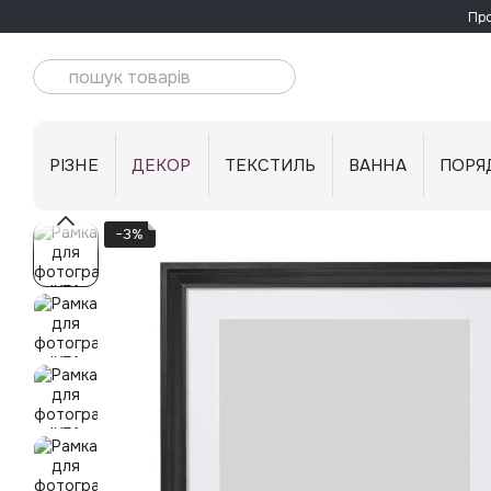
Перейти до основного контенту
Про
РІЗНЕ
ДЕКОР
ТЕКСТИЛЬ
ВАННА
ПОРЯ
−3%