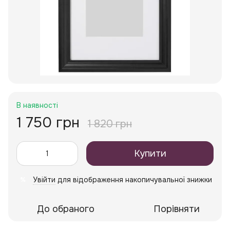
В наявності
1 750 грн
1 820 грн
Купити
Увійти
для відображення накопичувальної знижки
%
До обраного
Порівняти