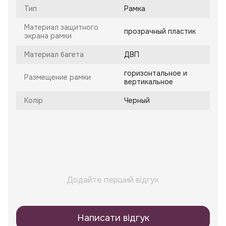
Тип
Рамка
Материал защитного
прозрачный пластик
экрана рамки
Материал багета
ДВП
горизонтальное и
Размещение рамки
вертикальное
Колір
Черный
Додайте перший відгук
Написати відгук