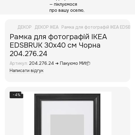
ДЕКОР
ДЕКОР IKEA
Рамка для фотографій IKEA EDSBR
Рамка для фотографій IKEA
EDSBRUK 30x40 см Чорна
204.276.24
Артикул:
204.276.24 ➜ Пакуємо МИ📦
Написати відгук
−4%