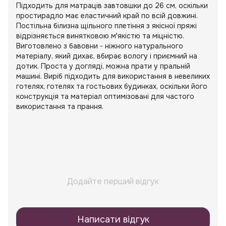
Підходить для матраців завтовшки до 26 см, оскільки
простирадло має еластичний край по всій довжині.
Постільна білизна щільного плетіння з якісної пряжі
відрізняється винятковою м'якістю та міцністю.
Виготовлено з бавовни - ніжного натурального
матеріалу, який дихає, вбирає вологу і приємний на
дотик. Проста у догляді, можна прати у пральній
машині. Виріб підходить для використання в невеликих
готелях, готелях та гостьових будинках, оскільки його
конструкція та матеріал оптимізовані для частого
використання та прання.
Додайте перший відгук
Написати відгук