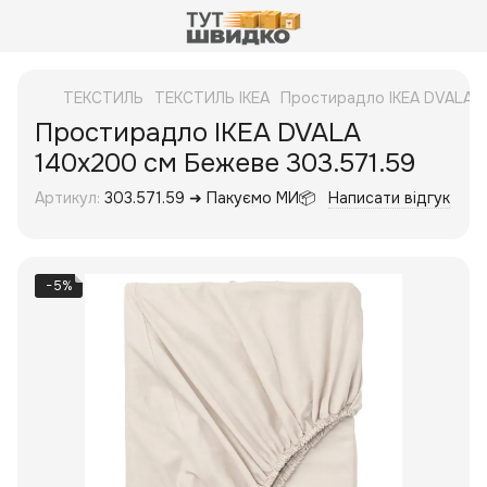
ТЕКСТИЛЬ
ТЕКСТИЛЬ IKEA
Простирадло IKEA DVALA 1
Простирадло IKEA DVALA
140х200 см Бежеве 303.571.59
Артикул:
303.571.59 ➜ Пакуємо МИ📦
Написати відгук
−5%