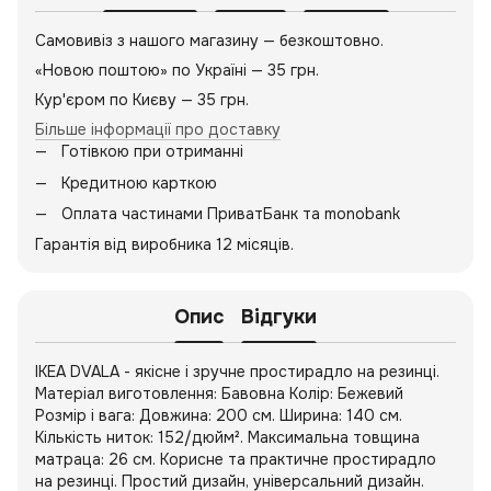
Самовивіз з нашого магазину — безкоштовно.
«Новою поштою» по Україні — 35 грн.
Кур'єром по Києву — 35 грн.
Більше інформації про доставку
Готівкою при отриманні
Кредитною карткою
Оплата частинами ПриватБанк та monobank
Гарантія від виробника 12 місяців.
Опис
Відгуки
IKEA DVALA - якісне і зручне простирадло на резинці.
Матеріал виготовлення: Бавовна Колір: Бежевий
Розмір і вага: Довжина: 200 см. Ширина: 140 см.
Кількість ниток: 152/дюйм². Максимальна товщина
матраца: 26 см. Корисне та практичне простирадло
на резинці. Простий дизайн, універсальний дизайн.