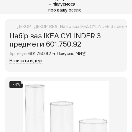
ДЕКОР
ДЕКОР IKEA
Набір ваз IKEA CYLINDER 3 предме
Набір ваз IKEA CYLINDER 3
предмети 601.750.92
Артикул:
601.750.92 ➜ Пакуємо МИ📦
Написати відгук
−4%