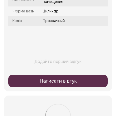
помещения
Форма вазы
Цилиндр
Колір
Прозрачный
Додайте перший відгук
Написати відгук