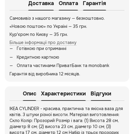
Доставка
Оплата
Гарантія
Самовивіз з нашого магазину — безкоштовно.
«Новою поштою» по Україні — 35 грн.
Кур'єром по Києву — 35 грн.
Більше інформації про доставку
Готівкою при отриманні
Кредитною карткою
Оплата частинами ПриватБанк та monobank
Гарантія від виробника 12 місяців.
Опис
Характеристики
Відгуки
IKEA CYLINDER - красива, практична та якісна ваза для
квітів. 3 штуки різної висоти. Матеріал виготовлення:
Скло Колір: Прозорий Розмір і вага: (1) Висота 28 см,
діаметр 8 см; (2) висота 23 см, діаметр 10 см; (3)
висота 17 см, діаметр 12 см Набір із трьох прозорих