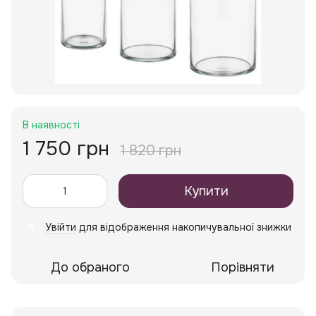
В наявності
1 750 грн
1 820 грн
Купити
Увійти
для відображення накопичувальної знижки
%
До обраного
Порівняти