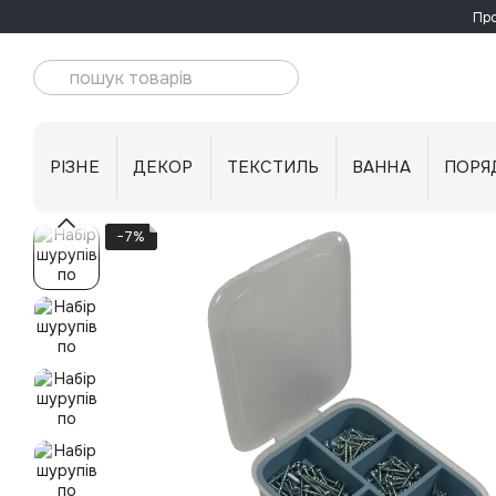
Перейти до основного контенту
Про
РІЗНЕ
ДЕКОР
ТЕКСТИЛЬ
ВАННА
ПОРЯ
−7%