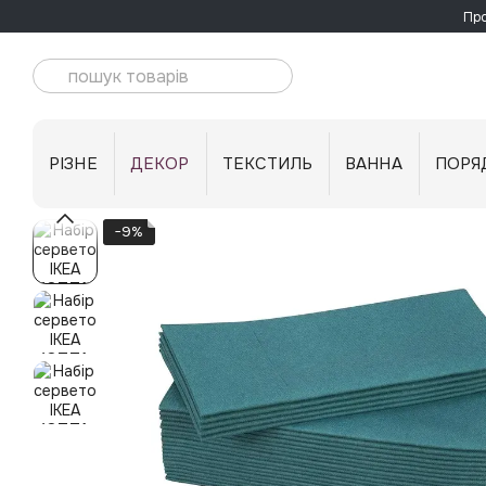
Перейти до основного контенту
Про
РІЗНЕ
ДЕКОР
ТЕКСТИЛЬ
ВАННА
ПОРЯ
−9%