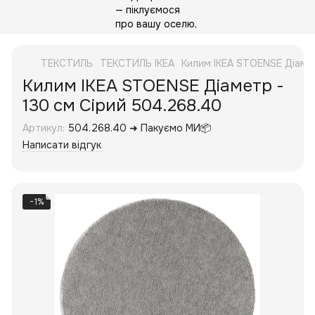
ТЕКСТИЛЬ
ТЕКСТИЛЬ IKEA
Килим IKEA STOENSE Діамет
Килим IKEA STOENSE Діаметр -
130 см Сірий 504.268.40
Артикул:
504.268.40 ➜ Пакуємо МИ📦
Написати відгук
−1%