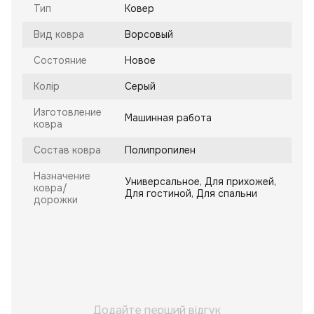
Тип
Ковер
Вид ковра
Ворсовый
Состояние
Новое
Колір
Серый
Изготовление
Машинная работа
ковра
Состав ковра
Полипропилен
Назначение
Универсальное, Для прихожей,
ковра/
Для гостиной, Для спальни
дорожки
Додайте перший відгук