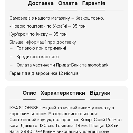
Доставка
Оплата
Гарантія
Самовивіз з нашого магазину — безкоштовно.
«Новою поштою» по Україні — 35 грн.
Кур'єром по Києву — 35 грн.
Більше інформації про доставку
Готівкою при отриманні
Кредитною карткою
Оплата частинами ПриватБанк та monobank
Гарантія від виробника 12 місяців.
Опис
Характеристики
Відгуки
IKEA STOENSE - міцний та мягкий килим у кімнату з
коротким ворсом. Матеріал виготовлення:
Синтетичний каучук, поліпропілен Колір: Сірий Розмір і
вага: Діаметр: 130 см. Товщина: 18 мм. Площа: 1,33 м²
Вага: 2440 г/м² Килим виконаний у елегантному