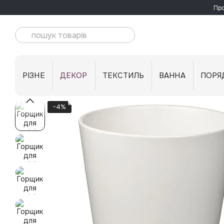
Перейти до основного контенту
Про
РІЗНЕ
ДЕКОР
ТЕКСТИЛЬ
ВАННА
ПОРЯ
−4%