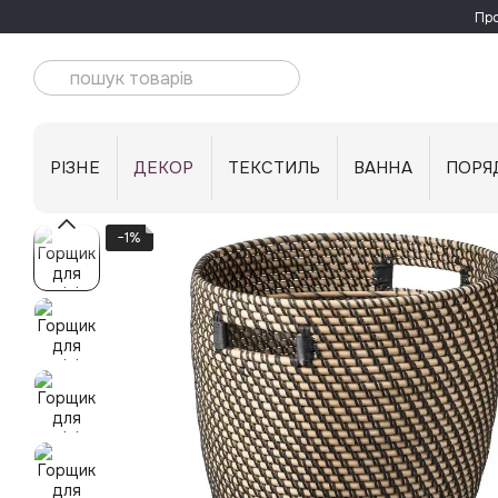
Перейти до основного контенту
Про
РІЗНЕ
ДЕКОР
ТЕКСТИЛЬ
ВАННА
ПОРЯ
−1%