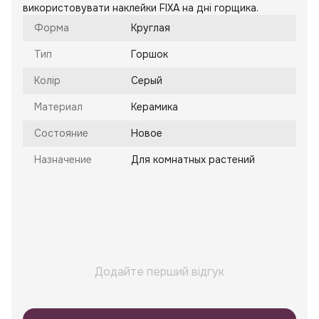
використовувати наклейки FIXA на дні горщика.
Форма
Круглая
Тип
Горшок
Колір
Серый
Материал
Керамика
Состояние
Новое
Назначение
Для комнатных растений
Додайте перший відгук