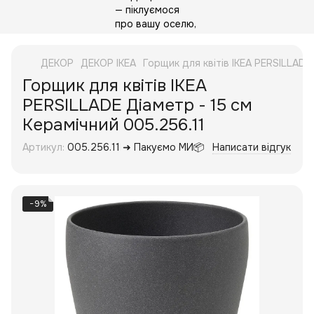
ДЕКОР
ДЕКОР IKEA
Горщик для квітів IKEA PERSILLADE
Горщик для квітів IKEA
PERSILLADE Діаметр - 15 см
Керамічний 005.256.11
Артикул:
005.256.11 ➜ Пакуємо МИ📦
Написати відгук
−9%