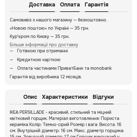
Доставка
Оплата
Гарантія
Самовивіз з нашого магазину — безкоштовно.
«Новою поштою» по Україні — 35 грн.
Кур'єром по Києву — 35 грн.
Більше інформації про доставку
Готівкою при отриманні
Кредитною карткою
Оплата частинами ПриватБанк та monobank
Гарантія від виробника 12 місяців.
Опис
Характеристики
Відгуки
IKEA PERSILLADE - красивий, стильний та міцний
квітковий горщик. Матеріал виготовлення: Пориста
кераміка Колір: Темно-сірий Розмір і вага: Висота: 16
см. Внутрішній діаметр: 16 см. Макс. діаметр горщика:
15 см. Зовнішній діаметр: 17 см Горщик виконаний у