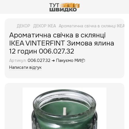
ДЕКОР
ДЕКОР IKEA
Ароматична свічка в склянці IKEA 
Ароматична свічка в склянці
IKEA VINTERFINT Зимова ялина
12 годин 006.027.32
Артикул:
006.027.32 ➜ Пакуємо МИ📦
Написати відгук