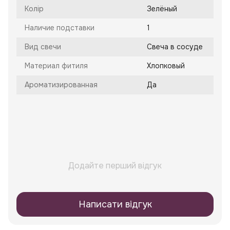
Колір
Зелёный
Наличие подставки
1
Вид свечи
Свеча в сосуде
Материал фитиля
Хлопковый
Ароматизированная
Да
Додайте перший відгук
Написати відгук